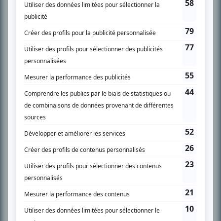
SUR LE RÉSEAU BIZZ MÉDIA
PLAN DU SITE
Accueil
Liste des oeuvres
Liste des comédiens
Recherche avancée
À propos
Nous contacter
Termes et conditions