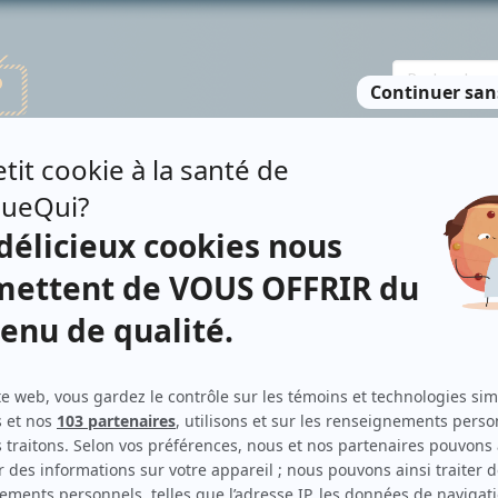
TE DES PERSONNES
RECHERCHE AVANCÉE
À PROPOS
NO
ÍNEZ SIERRA
Contributions