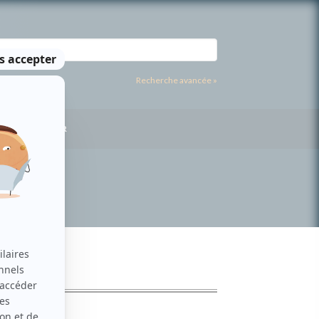
Recherche avancée »
US CONTACTER