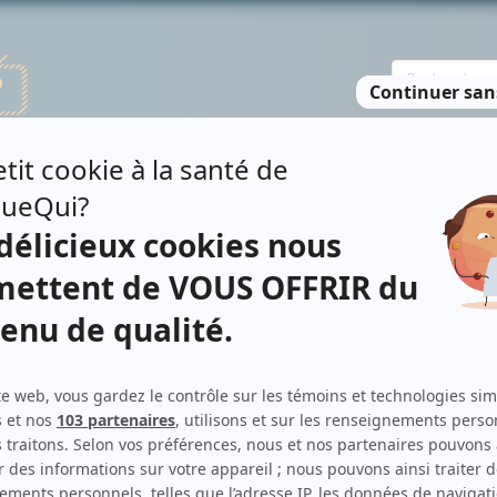
TE DES PERSONNES
RECHERCHE AVANCÉE
À PROPOS
NO
ÈS
Personnages