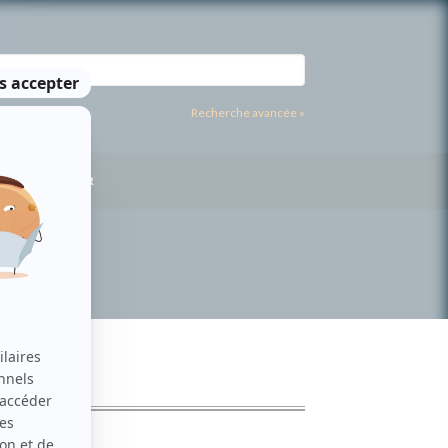
Recherche avancée »
US CONTACTER