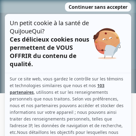
Passer
MENU
au
contenu
Recherche avancée »
MARCEL JOSEPH