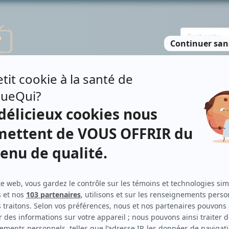
TE DES PERSONNES
RECHERCHE AVANCÉE
À PROPOS
NO
HARD
Contributions