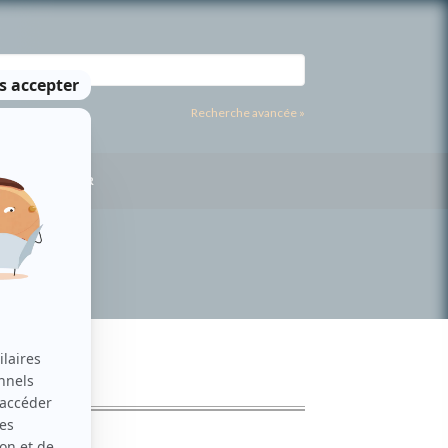
Recherche avancée »
US CONTACTER