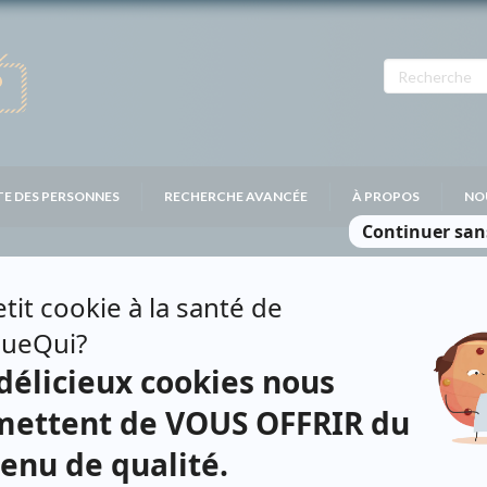
TE DES PERSONNES
RECHERCHE AVANCÉE
À PROPOS
NO
ZARD
Contributions