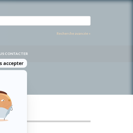
Recherche avancée »
US CONTACTER