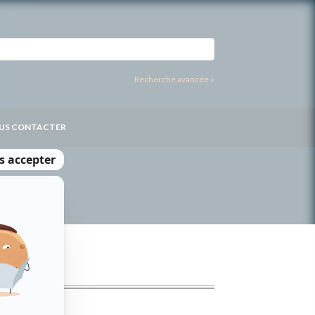
Recherche avancée »
US CONTACTER