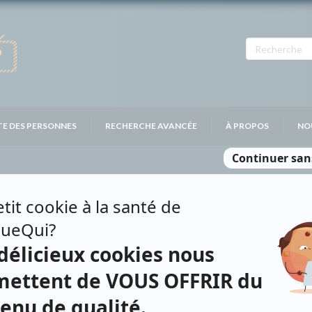
TE DES PERSONNES
RECHERCHE AVANCÉE
À PROPOS
NO
INAS
Contributions