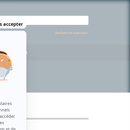
Recherche avancée »
US CONTACTER