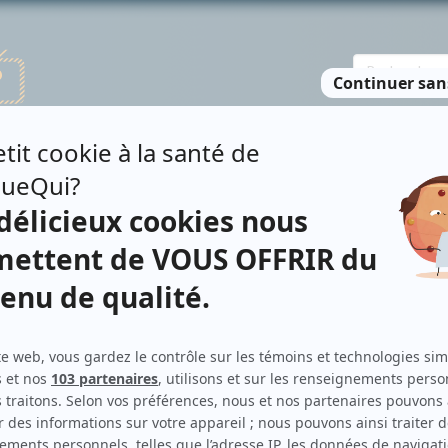
TE DES PERSONNES
RECHERCHE AVANCÉE
À PROPOS
NO
IER
Personnages