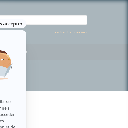
Recherche avancée »
US CONTACTER