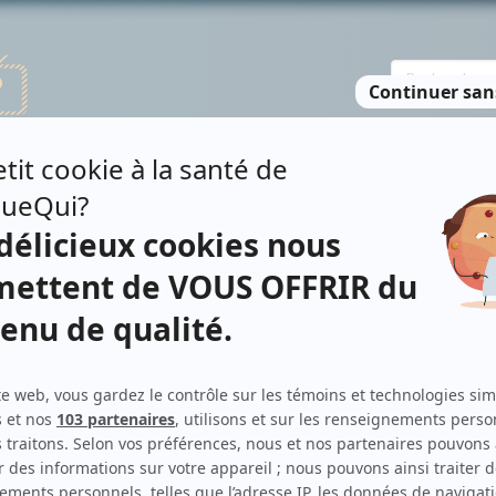
TE DES PERSONNES
RECHERCHE AVANCÉE
À PROPOS
NO
É
Personnages