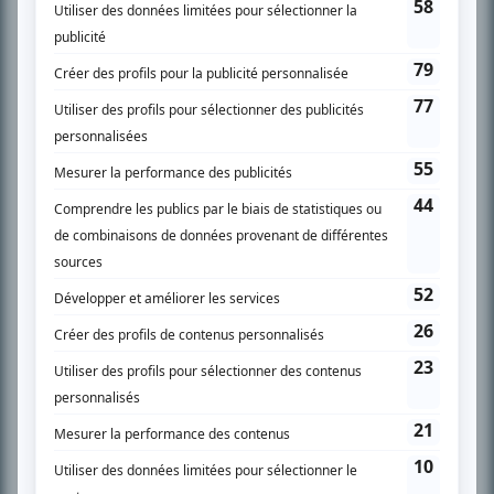
SUR LE RÉSEAU BIZZ MÉDIA
PLAN DU SITE
Accueil
Liste des oeuvres
Liste des comédiens
Recherche avancée
À propos
Nous contacter
Termes et conditions
Politique de confidentialité
Gestion du consentement