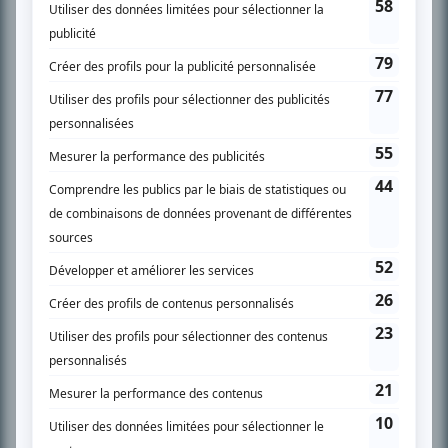
SUR LE RÉSEAU BIZZ MÉDIA
PLAN DU SITE
Accueil
Liste des oeuvres
Liste des comédiens
Recherche avancée
À propos
Nous contacter
Termes et conditions
Politique de confidentialité
Gestion du consentement