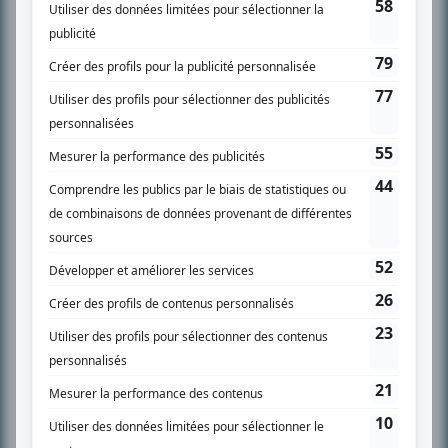
SUR LE RÉSEAU BIZZ MÉDIA
PLAN DU SITE
Accueil
Liste des oeuvres
Liste des comédiens
Recherche avancée
À propos
Nous contacter
Termes et conditions
Politique de confidentialité