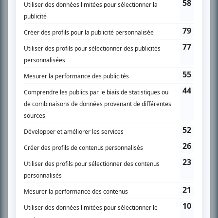
SUR LE RÉSEAU BIZZ MÉDIA
PLAN DU SITE
Accueil
Liste des oeuvres
Liste des comédiens
Recherche avancée
À propos
Nous contacter
Termes et conditions
Politique de confidentialité
Gestion du consentement