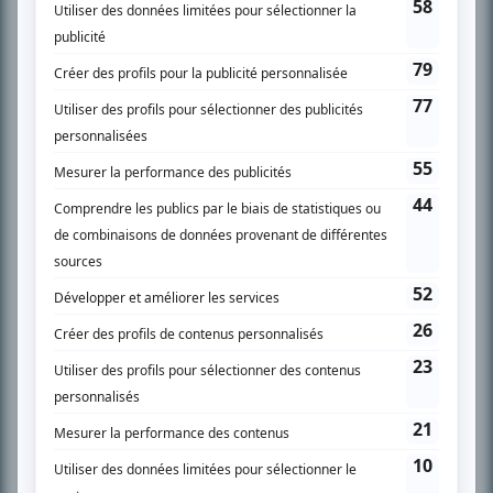
SUR LE RÉSEAU BIZZ MÉDIA
PLAN DU SITE
Accueil
Liste des oeuvres
Liste des comédiens
Recherche avancée
À propos
Nous contacter
Termes et conditions
Politique de confidentialité
Gestion du consentement