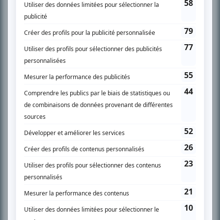
SUR LE RÉSEAU BIZZ MÉDIA
PLAN DU SITE
Accueil
Liste des oeuvres
Liste des comédiens
Recherche avancée
À propos
Nous contacter
Termes et conditions
Politique de confidentialité
Gestion du consentement