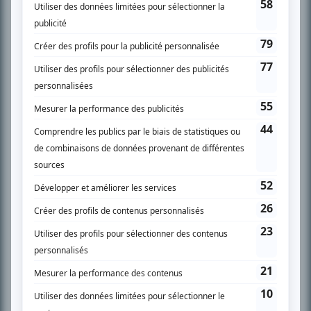
SUR LE RÉSEAU BIZZ MÉDIA
PLAN DU SITE
Accueil
Liste des oeuvres
Liste des comédiens
Recherche avancée
À propos
Nous contacter
Termes et conditions
Politique de confidentialité
Gestion du consentement