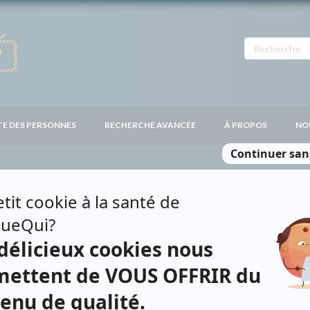
TE DES PERSONNES
RECHERCHE AVANCÉE
À PROPOS
NO
Personnages