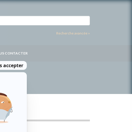
Recherche avancée »
US CONTACTER