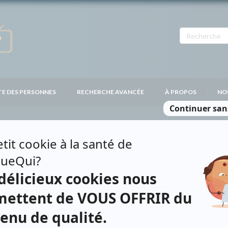
TE DES PERSONNES
RECHERCHE AVANCÉE
À PROPOS
NO
AY
Personnages