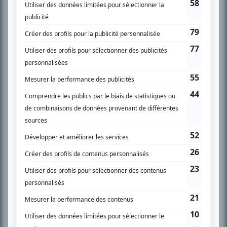
SUR LE RÉSEAU BIZZ MÉDIA
PLAN DU SITE
Accueil
Liste des oeuvres
Liste des comédiens
Recherche avancée
À propos
Nous contacter
Termes et conditions
Politique de confidentialité