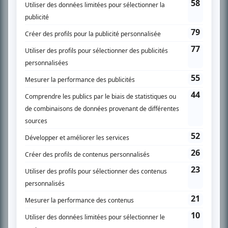
SUR LE RÉSEAU BIZZ MÉDIA
PLAN DU SITE
Accueil
Liste des oeuvres
Liste des comédiens
Recherche avancée
À propos
Nous contacter
Termes et conditions