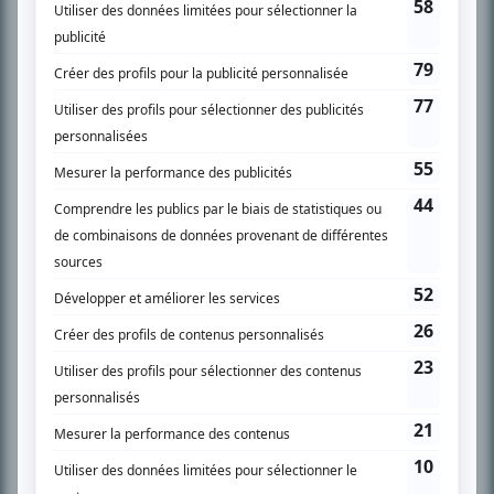
SUR LE RÉSEAU BIZZ MÉDIA
PLAN DU SITE
Accueil
Liste des oeuvres
Liste des comédiens
Recherche avancée
À propos
Nous contacter
Termes et conditions
Politique de confidentialité
Gestion du consentement