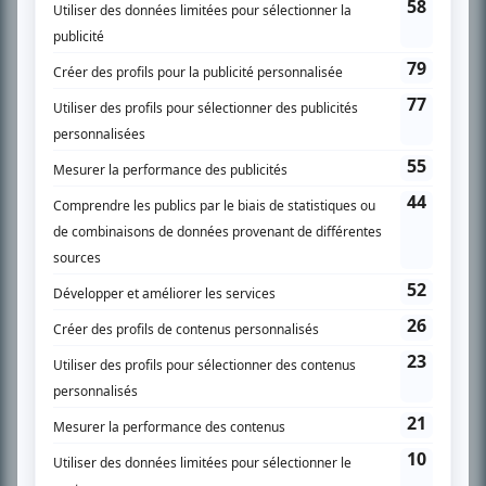
SUR LE RÉSEAU BIZZ MÉDIA
PLAN DU SITE
Accueil
Liste des oeuvres
Liste des comédiens
Recherche avancée
À propos
Nous contacter
Termes et conditions
Politique de confidentialité
Gestion du consentement