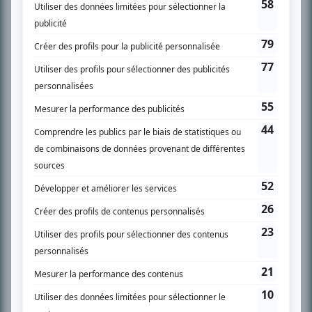
SUR LE RÉSEAU BIZZ MÉDIA
PLAN DU SITE
Accueil
Liste des oeuvres
Liste des comédiens
Recherche avancée
À propos
Nous contacter
Termes et conditions
Politique de confidentialité
Gestion du consentement