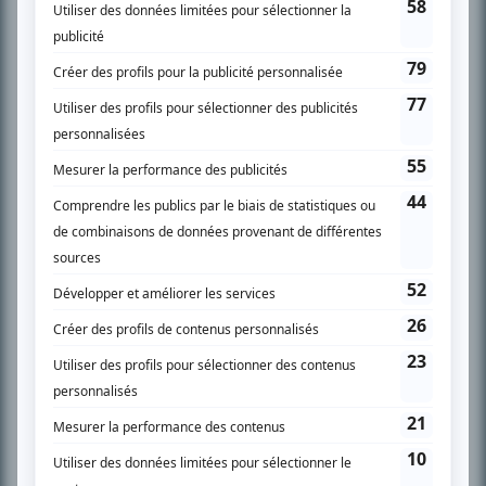
SUR LE RÉSEAU BIZZ MÉDIA
PLAN DU SITE
Accueil
Liste des oeuvres
Liste des comédiens
Recherche avancée
À propos
Nous contacter
Termes et conditions
Politique de confidentialité