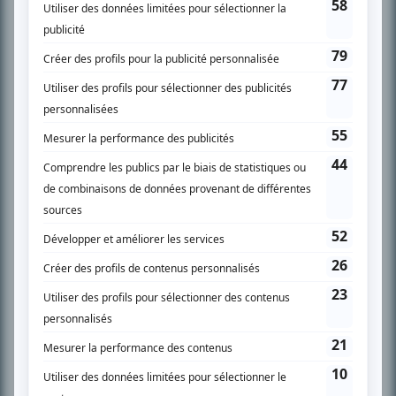
SUR LE RÉSEAU BIZZ MÉDIA
PLAN DU SITE
Accueil
Liste des oeuvres
Liste des comédiens
Recherche avancée
À propos
Nous contacter
Termes et conditions
Politique de confidentialité
Gestion du consentement