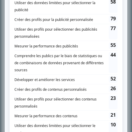
SUR LE RÉSEAU BIZZ MÉDIA
PLAN DU SITE
Accueil
Liste des oeuvres
Liste des comédiens
Recherche avancée
À propos
Nous contacter
Termes et conditions
Politique de confidentialité