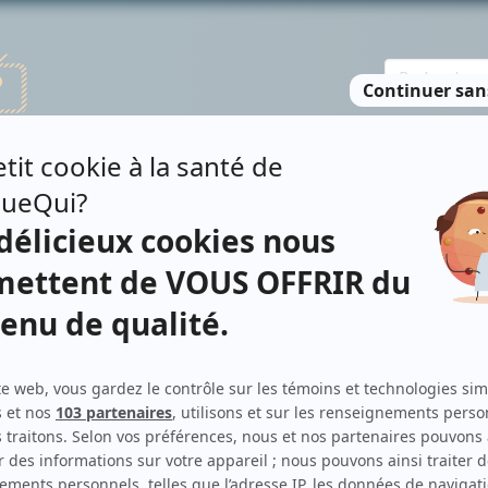
TE DES PERSONNES
RECHERCHE AVANCÉE
À PROPOS
NO
NT
Contributions