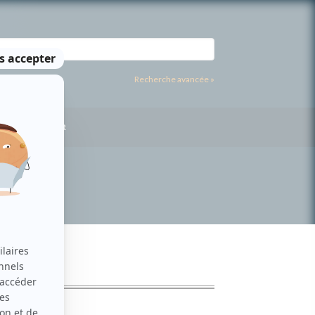
Recherche avancée »
US CONTACTER