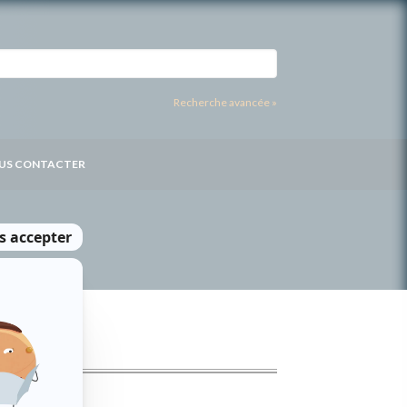
Recherche avancée »
US CONTACTER