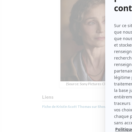
(Source: Sony Pictures Classics)
Liens
Fiche de Kristin Scott Thomas sur Showbizz.net