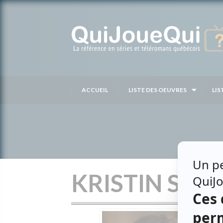
Passer
au
contenu
ACCUEIL
LISTE DES OEUVRES
LIS
KRISTIN SC