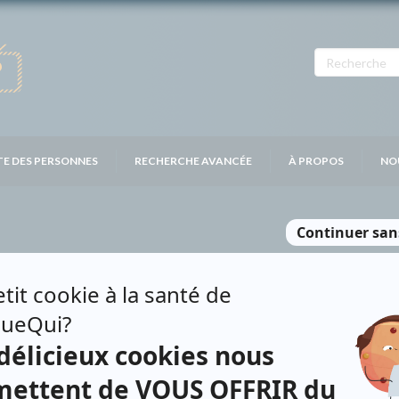
TE DES PERSONNES
RECHERCHE AVANCÉE
À PROPOS
NO
OTT THOMAS
Personnages