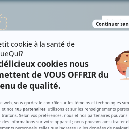
TE DES PERSONNES
RECHERCHE AVANCÉE
À PROPOS
NO
AWIN
Contributions