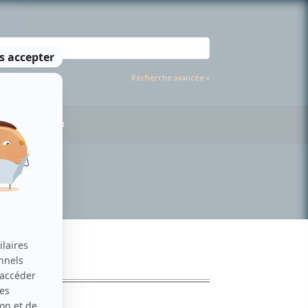
Recherche avancée »
US CONTACTER