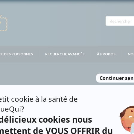
TE DES PERSONNES
RECHERCHE AVANCÉE
À PROPOS
NO
ON
Contributions