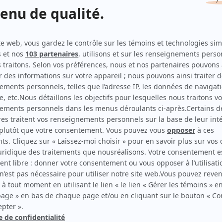
Le pacte
Auteur