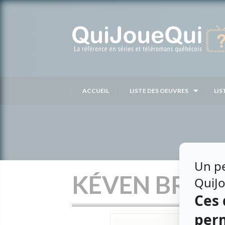
Passer
au
contenu
ACCUEIL
LISTE DES OEUVRES
LIS
KÉVEN BRET