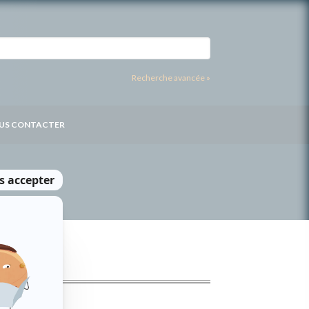
Recherche avancée »
US CONTACTER