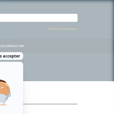
Recherche avancée »
US CONTACTER