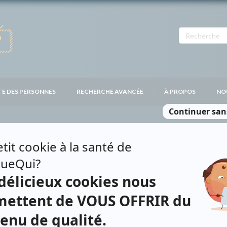
TE DES PERSONNES
RECHERCHE AVANCÉE
À PROPOS
NO
AID
Personnages