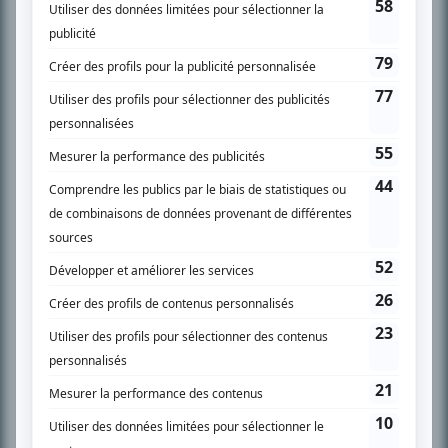
SUR LE RÉSEAU BIZZ MÉDIA
PLAN DU SITE
Accueil
Liste des oeuvres
Liste des comédiens
Recherche avancée
À propos
Nous contacter
Termes et conditions
Politique de confidentialité
Gestion du consentement