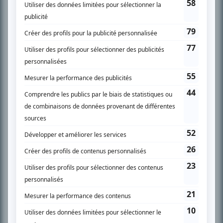
SUR LE RÉSEAU BIZZ MÉDIA
PLAN DU SITE
Accueil
Liste des oeuvres
Liste des comédiens
Recherche avancée
À propos
Nous contacter
Termes et conditions
Politique de confidentialité
Gestion du consentement