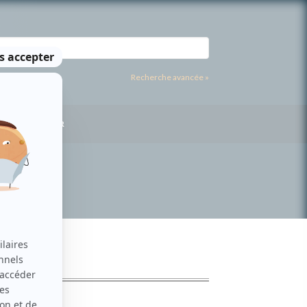
Recherche avancée »
US CONTACTER