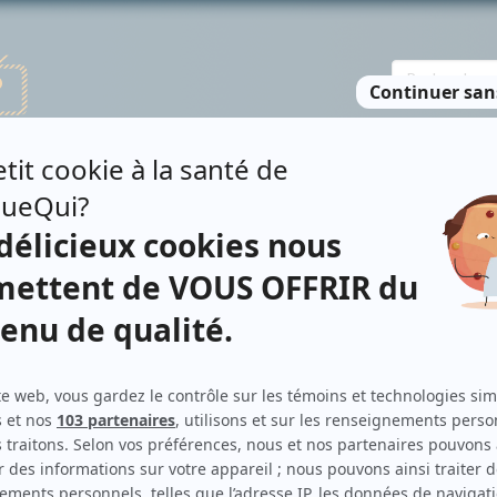
TE DES PERSONNES
RECHERCHE AVANCÉE
À PROPOS
NO
AFRANCE
Personnages