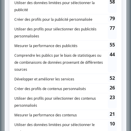
SUR LE RÉSEAU BIZZ MÉDIA
PLAN DU SITE
Accueil
Liste des oeuvres
Liste des comédiens
Recherche avancée
À propos
Nous contacter
Termes et conditions
Politique de confidentialité
Gestion du consentement