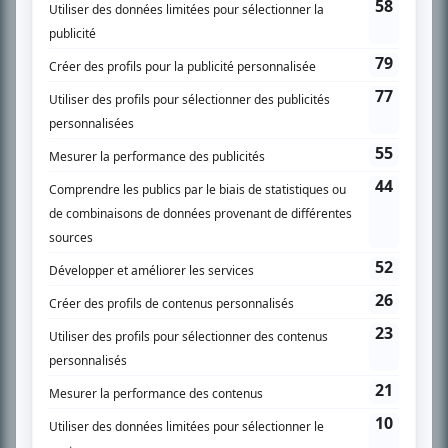
SUR LE RÉSEAU BIZZ MÉDIA
PLAN DU SITE
Accueil
Liste des oeuvres
Liste des comédiens
Recherche avancée
À propos
Nous contacter
Termes et conditions
Politique de confidentialité
Gestion du consentement