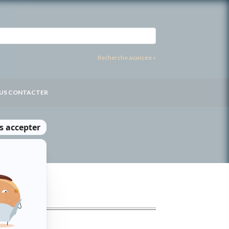
Recherche avancée »
US CONTACTER