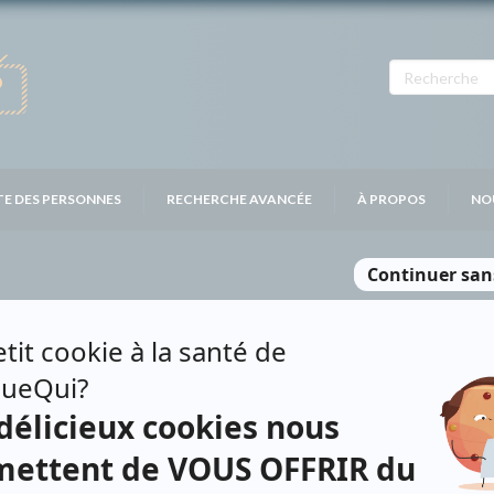
TE DES PERSONNES
RECHERCHE AVANCÉE
À PROPOS
NO
RIE
Personnages