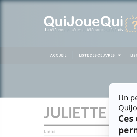
Passer
au
contenu
ACCUEIL
LISTE DES OEUVRES
LIS
JULIETTE PET
Liens