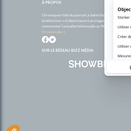
À PROPOS
Chroniqueur télé du journal Le Soleil depuis 2001, Richa
la télévision» a d’abord oeuvré au magazine TV Hebdo de 
commenter l’actualité télévisuelle au 98,5.
En savoir plus »
SUR LE RÉSEAU BIZZ MÉDIA