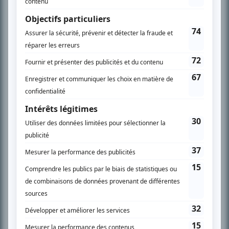
SUR LE RÉSEAU BIZZ MÉDIA
PLAN DU SITE
Accueil
Liste des oeuvres
Liste des comédiens
Recherche avancée
À propos
Nous contacter
Termes et conditions
Politique de confidentialité
Gestion du consentement