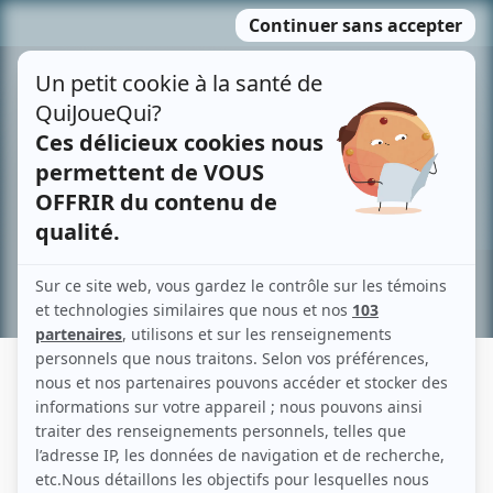
Passer
MENU
au
contenu
Recherche avancée »
JULIETTE AUBÉ