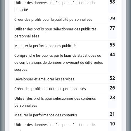
SUR LE RÉSEAU BIZZ MÉDIA
PLAN DU SITE
Accueil
Liste des oeuvres
Liste des comédiens
Recherche avancée
À propos
Nous contacter
Termes et conditions
Politique de confidentialité
Gestion du consentement