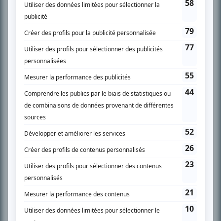
SUR LE RÉSEAU BIZZ MÉDIA
PLAN DU SITE
Accueil
Liste des oeuvres
Liste des comédiens
Recherche avancée
À propos
Nous contacter
Termes et conditions
Politique de confidentialité
Gestion du consentement