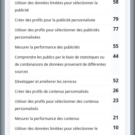
SUR LE RÉSEAU BIZZ MÉDIA
PLAN DU SITE
Accueil
Liste des oeuvres
Liste des comédiens
Recherche avancée
À propos
Nous contacter
Termes et conditions
Politique de confidentialité
Gestion du consentement