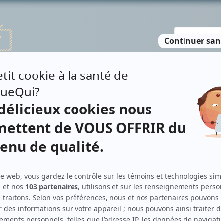
TE DES PERSONNES
RECHERCHE AVANCÉE
À PROPOS
NO
TERNA-LAROCQUE
Personnages