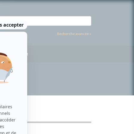
Recherche avancée »
US CONTACTER