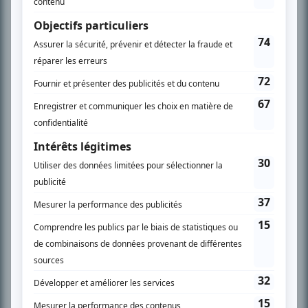
En savoir plus »
SUR LE RÉSEAU BIZZ MÉDIA
PLAN DU SITE
Accueil
Liste des oeuvres
Liste des comédiens
Recherche avancée
À propos
Nous contacter
Termes et conditions