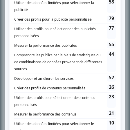
SUR LE RÉSEAU BIZZ MÉDIA
PLAN DU SITE
Accueil
Liste des oeuvres
Liste des comédiens
Recherche avancée
À propos
Nous contacter
Termes et conditions
Politique de confidentialité
Gestion du consentement