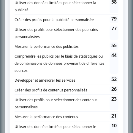
SUR LE RÉSEAU BIZZ MÉDIA
PLAN DU SITE
Accueil
Liste des oeuvres
Liste des comédiens
Recherche avancée
À propos
Nous contacter
Termes et conditions
Politique de confidentialité
Gestion du consentement