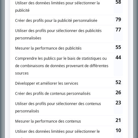
SUR LE RÉSEAU BIZZ MÉDIA
PLAN DU SITE
Accueil
Liste des oeuvres
Liste des comédiens
Recherche avancée
À propos
Nous contacter
Termes et conditions
Politique de confidentialité