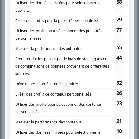
SUR LE RÉSEAU BIZZ MÉDIA
PLAN DU SITE
Accueil
Liste des oeuvres
Liste des comédiens
Recherche avancée
À propos
Nous contacter
Termes et conditions
Politique de confidentialité
Gestion du consentement