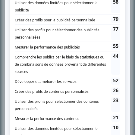
SUR LE RÉSEAU BIZZ MÉDIA
PLAN DU SITE
Accueil
Liste des oeuvres
Liste des comédiens
Recherche avancée
À propos
Nous contacter
Termes et conditions
Politique de confidentialité