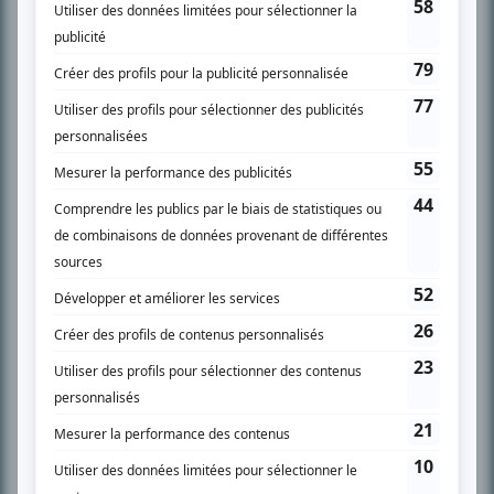
SUR LE RÉSEAU BIZZ MÉDIA
PLAN DU SITE
Accueil
Liste des oeuvres
Liste des comédiens
Recherche avancée
À propos
Nous contacter
Termes et conditions
Politique de confidentialité
Gestion du consentement