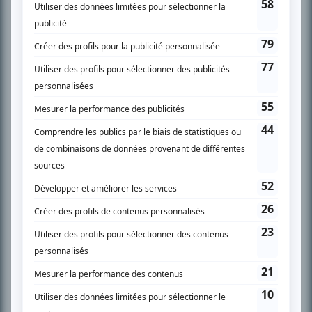
SUR LE RÉSEAU BIZZ MÉDIA
PLAN DU SITE
Accueil
Liste des oeuvres
Liste des comédiens
Recherche avancée
À propos
Nous contacter
Termes et conditions
Politique de confidentialité
Gestion du consentement